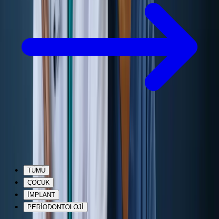
TÜMÜ
ÇOCUK
İMPLANT
PERİODONTOLOJİ