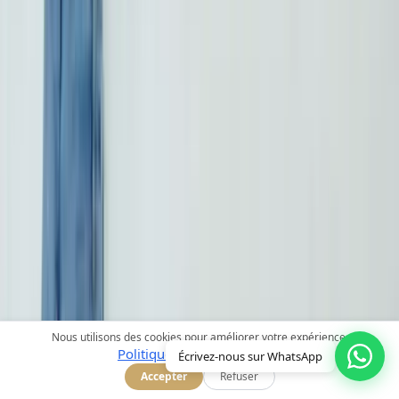
Liens Rapides
Accueil
Traitements
Nous utilisons des cookies pour améliorer votre expérience.
Politique de confidentialité
Nos Médecins
Écrivez-nous sur WhatsApp
À Propos
Accepter
Refuser
Blog