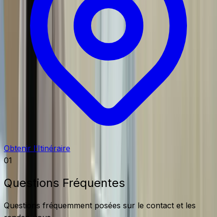
Obtenir l'Itinéraire
01
Questions Fréquentes
Questions fréquemment posées sur le contact et les