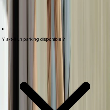
Y a-t-il un parking disponible ?