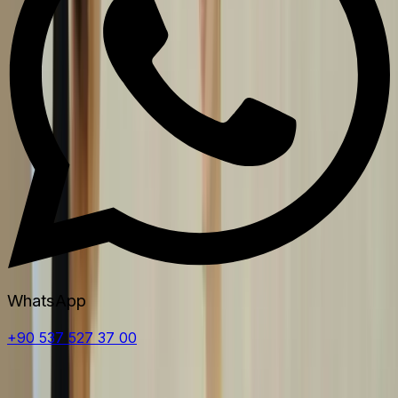
WhatsApp
+90 537 527 37 00