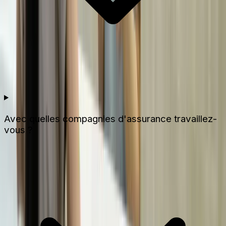
Avec quelles compagnies d'assurance travaillez-
vous ?