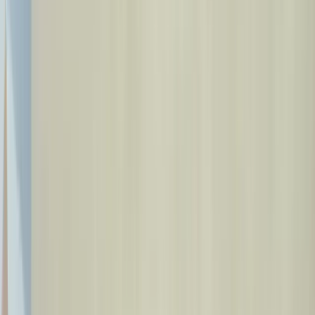
Nos Médecins
Blog
Contact
🇫🇷
FR
Prendre Rendez-vous