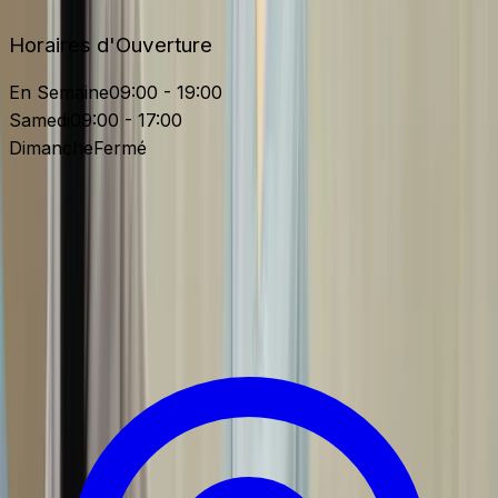
Horaires d'Ouverture
En Semaine
09:00 - 19:00
Samedi
09:00 - 17:00
Dimanche
Fermé