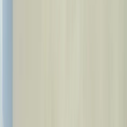
Tourisme Médical
Accueil
Traitements
Catégories
À Propos