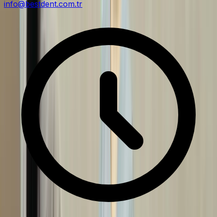
info@bestdent.com.tr