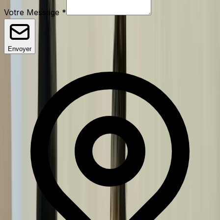
Votre Message
*
Envoyer