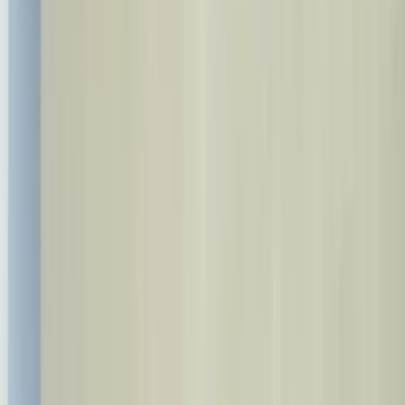
info@bestdent.com.tr