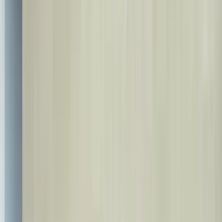
info@bestdent.com.tr