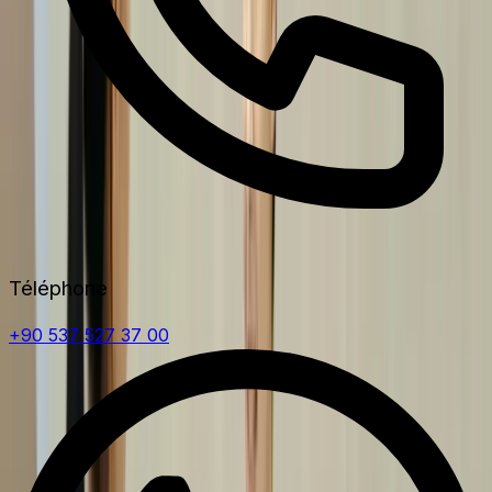
Téléphone
+90 537 527 37 00