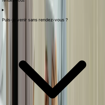
rendez-vous
Puis-je venir sans rendez-vous ?