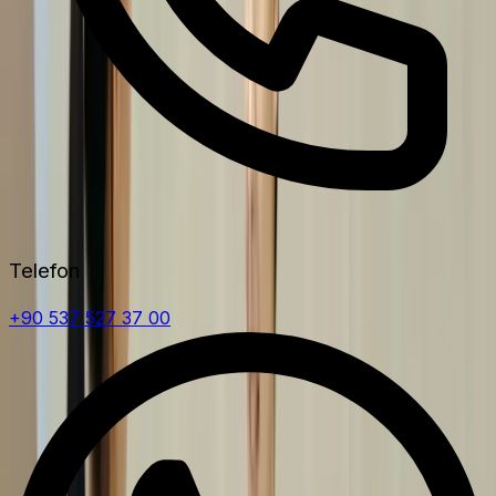
Telefon
+90 537 527 37 00