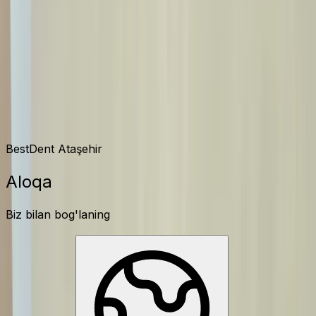
Aloqa
BestDent Ataşehir
Aloqa
Biz bilan bog'laning