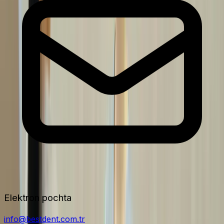
Elektron pochta
info@bestdent.com.tr