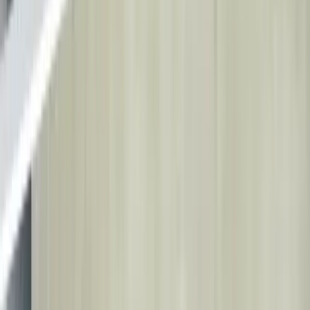
Tibbiy turizm