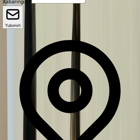
Xabaringiz
*
Yuborish