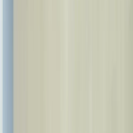
info@bestdent.com.tr