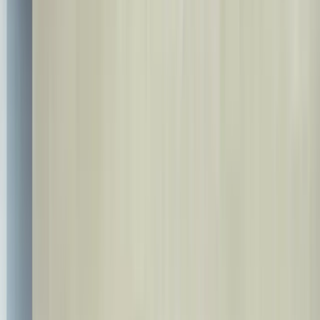
Aloqa
info@bestdent.com.tr