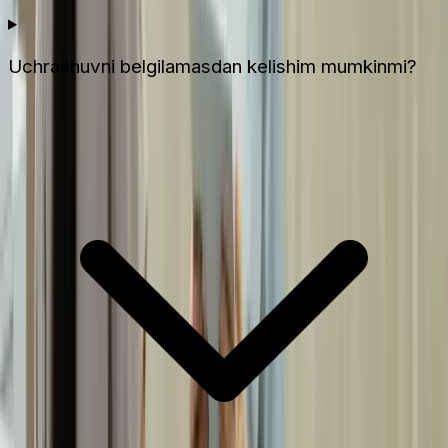
Uchrashuvni belgilamasdan kelishim mumkinmi?