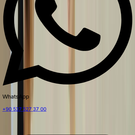
WhatsApp
+90 537 527 37 00