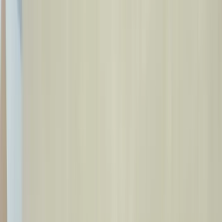
Bosh sahifa