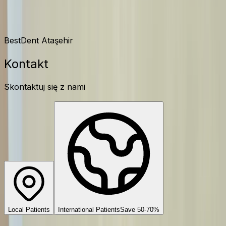
Kontakt
BestDent Ataşehir
Kontakt
Skontaktuj się z nami
Local Patients
International Patients
Save 50-70%