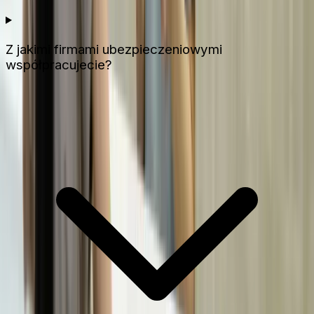
Z jakimi firmami ubezpieczeniowymi
współpracujecie?