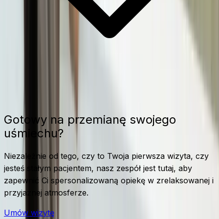
Gotowy na przemianę swojego
uśmiechu?
Niezależnie od tego, czy to Twoja pierwsza wizyta, czy
jesteś stałym pacjentem, nasz zespół jest tutaj, aby
zapewnić Ci spersonalizowaną opiekę w zrelaksowanej i
przyjaznej atmosferze.
Umów wizytę