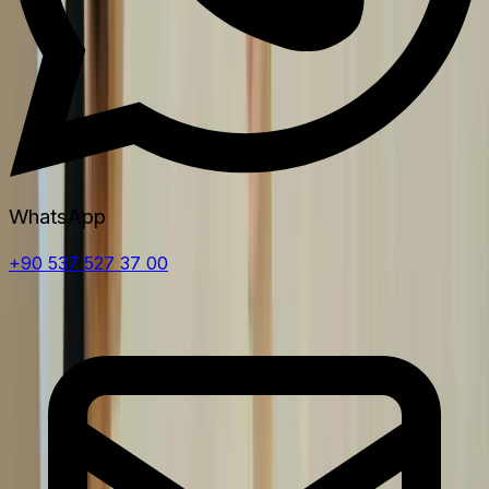
WhatsApp
+90 537 527 37 00