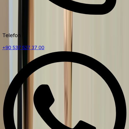
Telefon
+90 537 527 37 00