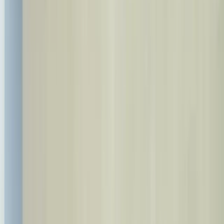
info@bestdent.com.tr