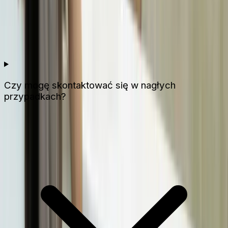
Czy mogę skontaktować się w nagłych
przypadkach?