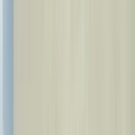
Turystyka Medyczna
Strona Główna
Zabiegi
Kategorie
O Nas
Nasi Lekarze
Blog
Kontakt