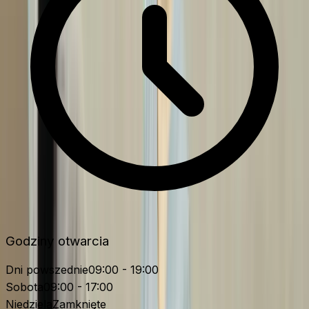
Godziny otwarcia
Dni powszednie
09:00 - 19:00
Sobota
09:00 - 17:00
Niedziela
Zamknięte