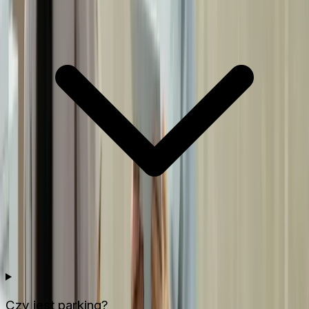
Czy jest parking?